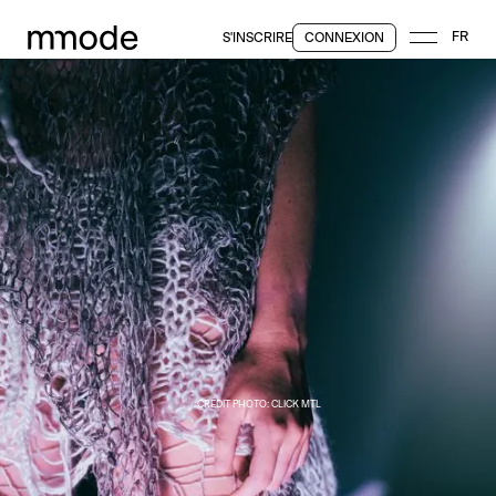
FR
S'INSCRIRE
CONNEXION
CRÉDIT PHOTO: CLICK MTL