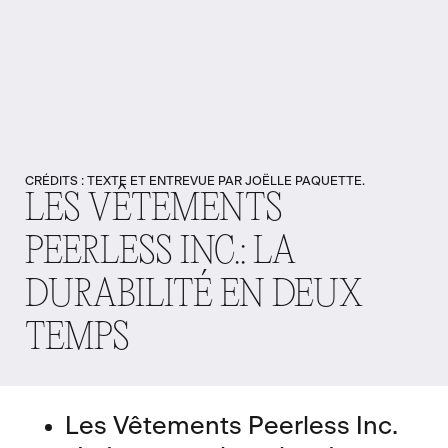
CRÉDITS : TEXTE ET ENTREVUE PAR JOËLLE PAQUETTE.
LES VÊTEMENTS
PEERLESS INC.: LA
DURABILITÉ EN DEUX
TEMPS
Les Vêtements Peerless Inc.