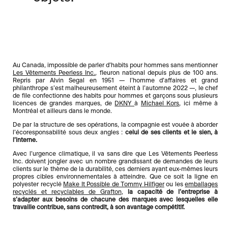
Au Canada, impossible de parler d’habits pour hommes sans mentionner
Les Vêtements Peerless Inc.
, fleuron national depuis plus de 100 ans.
Repris par Alvin Segal en 1951 — l’homme d’affaires et grand
philanthrope s’est malheureusement éteint à l’automne 2022 —, le chef
de file confectionne des habits pour hommes et garçons sous plusieurs
licences de grandes marques, de
DKNY
à
Michael Kors
, ici même à
Montréal et ailleurs dans le monde.
De par la structure de ses opérations, la compagnie est vouée à aborder
l’écoresponsabilité sous deux angles :
celui de ses clients et le sien, à
l’interne.
Avec l’urgence climatique, il va sans dire que Les Vêtements Peerless
Inc. doivent jongler avec un nombre grandissant de demandes de leurs
clients sur le thème de la durabilité, ces derniers ayant eux-mêmes leurs
propres cibles environnementales à atteindre. Que ce soit la ligne en
polyester recyclé
Make It Possible de Tommy Hilfiger
ou les
emballages
recyclés et recyclables de Grafton
,
la capacité de l’entreprise à
s’adapter aux besoins de chacune des marques avec lesquelles elle
travaille contribue, sans contredit, à son avantage compétitif.