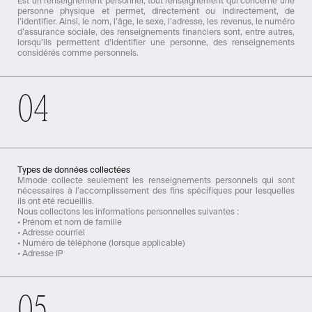
Est un renseignement personnel, tout renseignement qui concerne une
personne physique et permet, directement ou indirectement, de
l’identifier. Ainsi, le nom, l’âge, le sexe, l’adresse, les revenus, le numéro
d’assurance sociale, des renseignements financiers sont, entre autres,
lorsqu’ils permettent d’identifier une personne, des renseignements
considérés comme personnels.
04
Types de données collectées
Mmode collecte seulement les renseignements personnels qui sont
nécessaires à l’accomplissement des fins spécifiques pour lesquelles
ils ont été recueillis.
Nous collectons les informations personnelles suivantes :
• Prénom et nom de famille
• Adresse courriel
• Numéro de téléphone (lorsque applicable)
• Adresse IP
05