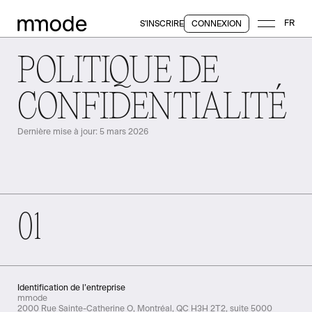
FR
S'INSCRIRE
CONNEXION
POLITIQUE DE
CONFIDENTIALITÉ
Dernière mise à jour: 5 mars 2026
01
Identification de l’entreprise
mmode
2000 Rue Sainte-Catherine O, Montréal, QC H3H 2T2, suite 5000