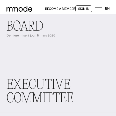
EN
BECOME A MEMBER
SIGN IN
BOARD
Dernière mise à jour: 5 mars 2026
EXECUTIVE
COMMITTEE