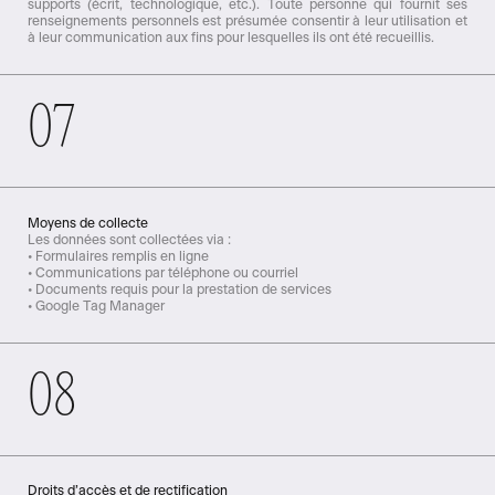
supports (écrit, technologique, etc.). Toute personne qui fournit ses
renseignements personnels est présumée consentir à leur utilisation et
à leur communication aux fins pour lesquelles ils ont été recueillis.
07
Moyens de collecte
Les données sont collectées via :
• Formulaires remplis en ligne
• Communications par téléphone ou courriel
• Documents requis pour la prestation de services
• Google Tag Manager
08
Droits d’accès et de rectification